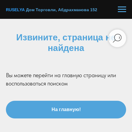
R
U
SELYA
Дом Торговли, Абдрахманова 152
Извините, страница не
найдена
Вы можете перейти на главную страницу или
воспользоваться поиском
На главную!