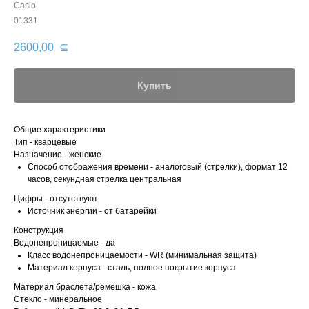
Casio
01331
2600,00
⊆
Купить
Общие характеристики
Тип - кварцевые
Назначение - женские
Способ отображения времени - аналоговый (стрелки), формат 12
часов, секундная стрелка центральная
Цифры - отсутствуют
Источник энергии - от батарейки
Конструкция
Водонепроницаемые - да
Класс водонепроницаемости - WR (минимальная защита)
Материал корпуса - сталь, полное покрытие корпуса
Материал браслета/ремешка - кожа
Стекло - минеральное