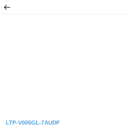
LTP-V005GL-7AUDF