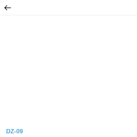
DZ-09