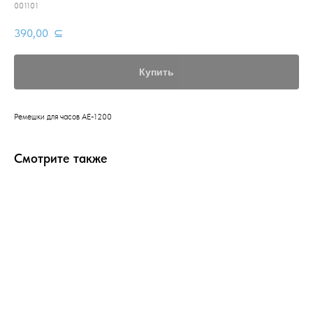
001101
390,00
⊆
Купить
Ремешки для часов AE-1200
Смотрите также