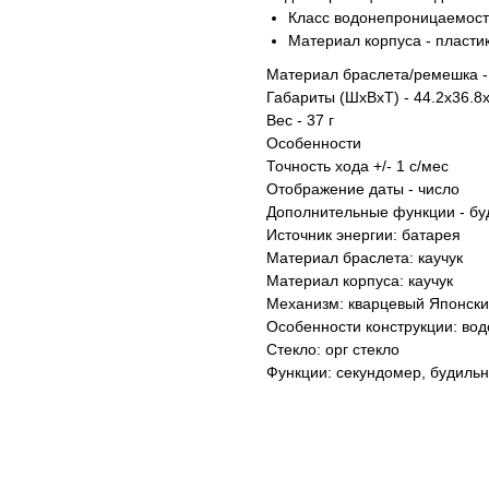
Класс водонепроницаемости
Материал корпуса - пласти
Материал браслета/ремешка -
Габариты (ШхВхТ) - 44.2x36.8
Вес - 37 г
Особенности
Точность хода +/- 1 с/мес
Отображение даты - число
Дополнительные функции - бу
Источник энергии: батарея
Материал браслета: каучук
Материал корпуса: каучук
Механизм: кварцевый Японск
Особенности конструкции: вод
Стекло: орг стекло
Функции: секундомер, будильн