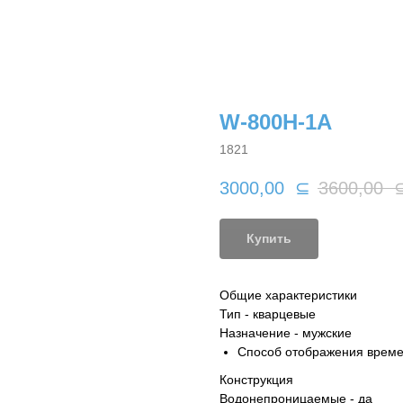
W-800H-1A
1821
3000,00
⊆
3600,00
Купить
Общие характеристики
Тип - кварцевые
Назначение - мужские
Способ отображения време
Конструкция
Водонепроницаемые - да