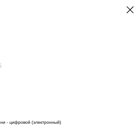
⊆
ни - цифровой (электронный)